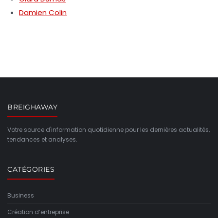
Damien Colin
BREIGHAWAY
Votre source d'information quotidienne pour les dernières actualités,
tendances et analyses.
CATÉGORIES
Business
Création d’entreprise