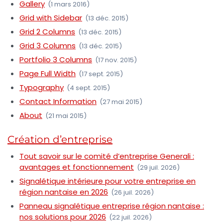
Gallery
(1 mars 2016)
Grid with Sidebar
(13 déc. 2015)
Grid 2 Columns
(13 déc. 2015)
Grid 3 Columns
(13 déc. 2015)
Portfolio 3 Columns
(17 nov. 2015)
Page Full Width
(17 sept. 2015)
Typography
(4 sept. 2015)
Contact Information
(27 mai 2015)
About
(21 mai 2015)
Création d’entreprise
Tout savoir sur le comité d’entreprise Generali :
avantages et fonctionnement
(29 juil. 2026)
Signalétique intérieure pour votre entreprise en
région nantaise en 2026
(26 juil. 2026)
Panneau signalétique entreprise région nantaise :
nos solutions pour 2026
(22 juil. 2026)