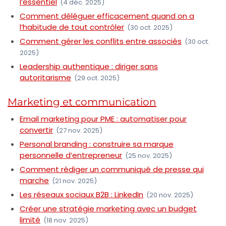
l’essentiel
(4 déc. 2025)
Comment déléguer efficacement quand on a
l’habitude de tout contrôler
(30 oct. 2025)
Comment gérer les conflits entre associés
(30 oct.
2025)
Leadership authentique : diriger sans
autoritarisme
(29 oct. 2025)
Marketing et communication
Email marketing pour PME : automatiser pour
convertir
(27 nov. 2025)
Personal branding : construire sa marque
personnelle d’entrepreneur
(25 nov. 2025)
Comment rédiger un communiqué de presse qui
marche
(21 nov. 2025)
Les réseaux sociaux B2B : LinkedIn
(20 nov. 2025)
Créer une stratégie marketing avec un budget
limité
(18 nov. 2025)