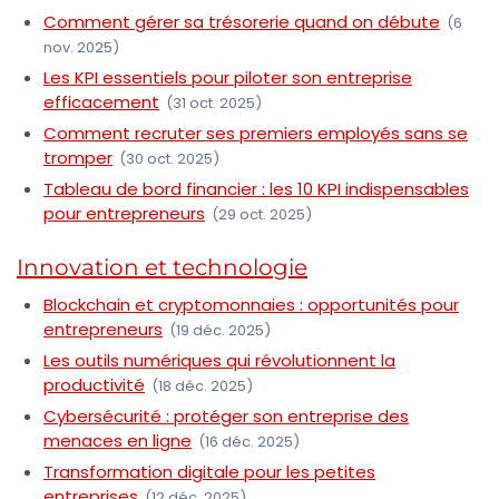
Comment gérer sa trésorerie quand on débute
(6
nov. 2025)
Les KPI essentiels pour piloter son entreprise
efficacement
(31 oct. 2025)
Comment recruter ses premiers employés sans se
tromper
(30 oct. 2025)
Tableau de bord financier : les 10 KPI indispensables
pour entrepreneurs
(29 oct. 2025)
Innovation et technologie
Blockchain et cryptomonnaies : opportunités pour
entrepreneurs
(19 déc. 2025)
Les outils numériques qui révolutionnent la
productivité
(18 déc. 2025)
Cybersécurité : protéger son entreprise des
menaces en ligne
(16 déc. 2025)
Transformation digitale pour les petites
entreprises
(12 déc. 2025)