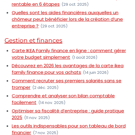
rentable en 6 étapes
(29 oct. 2025)
Quelles sont les aides financières auxquelles un
chômeur peut bénéficier lors de la création d’une
entreprise ?
(29 oct. 2025)
Gestion et finances
Carte IKEA Family finance en ligne : comment gérer
votre budget simplement
(1 août 2026)
Découvrez en 2026 les avantages de la carte ikea
family finance pour vos achats
(14 juin 2026)
Comment recruter ses premiers salariés sans se
tromper
(2 déc. 2025)
Comprendre et analyser son bilan comptable
facilement
(14 nov. 2025)
Optimiser sa fiscalité d’entreprise : guide pratique
2025
(11 nov. 2025)
Les outils indispensables pour son tableau de bord
financier
(7 nov. 2025)