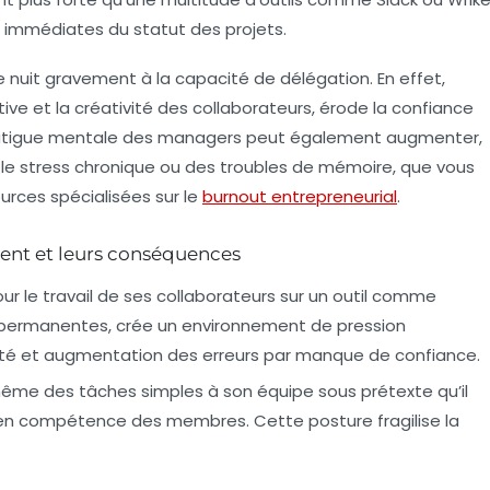
si immédiates du statut des projets.
nuit gravement à la capacité de délégation. En effet,
ative et la créativité des collaborateurs, érode la confiance
 fatigue mentale des managers peut également augmenter,
é, le stress chronique ou des troubles de mémoire, que vous
urces spécialisées sur le
burnout entrepreneurial
.
nt et leurs conséquences
our le travail de ses collaborateurs sur un outil comme
ermanentes, crée un environnement de pression
ivité et augmentation des erreurs par manque de confiance.
ême des tâches simples à son équipe sous prétexte qu’il
ée en compétence des membres. Cette posture fragilise la