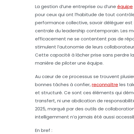
La gestion d’une entreprise ou d’une
équipe
pour ceux qui ont l’habitude de tout contrô
performance collective, savoir déléguer es
centrale du leadership contemporain. Les ma
efficacement ne se contentent pas de répart
stimulent l’autonomie de leurs collaborateurs
Cette capacité à lâcher prise sans perdre l
manière de piloter une équipe.
Au cœur de ce processus se trouvent plusieurs
bonnes tâches à confier,
reconnaître
les ta
et structuré. Ce sont ces éléments qui démo
transfert, ni une abdication de responsabili
2025, marqué par des outils de collaboration
intelligemment n’a jamais été aussi accessi
En bref :