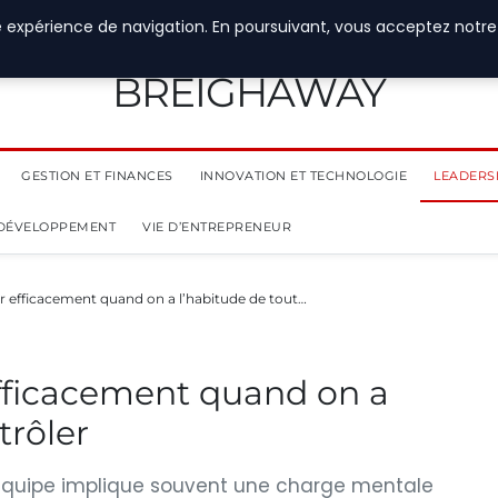
e expérience de navigation. En poursuivant, vous acceptez notre
BREIGHAWAY
GESTION ET FINANCES
INNOVATION ET TECHNOLOGIE
LEADERS
 DÉVELOPPEMENT
VIE D’ENTREPRENEUR
efficacement quand on a l’habitude de tout…
ficacement quand on a
trôler
 équipe implique souvent une charge mentale