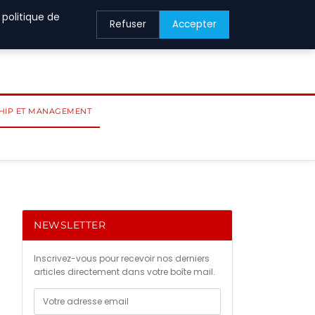
 politique de
Refuser
Accepter
HIP ET MANAGEMENT
NEWSLETTER
Inscrivez-vous pour recevoir nos derniers
articles directement dans votre boîte mail.