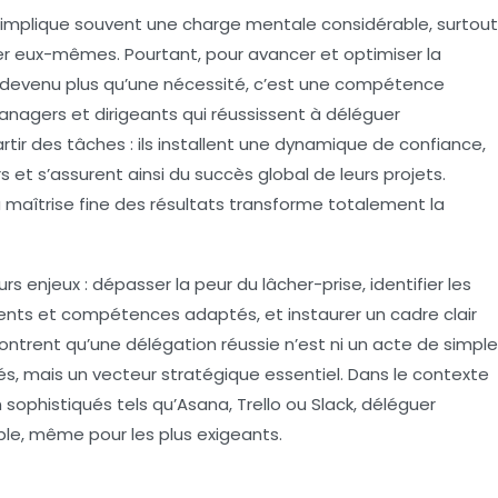
implique souvent une charge mentale considérable, surtout
ler eux-mêmes. Pourtant, pour avancer et optimiser la
t devenu plus qu’une nécessité, c’est une compétence
nagers et dirigeants qui réussissent à déléguer
ir des tâches : ils installent une dynamique de confiance,
 et s’assurent ainsi du succès global de leurs projets.
a maîtrise fine des résultats transforme totalement la
 enjeux : dépasser la peur du lâcher-prise, identifier les
lents et compétences adaptés, et instaurer un cadre clair
ntrent qu’une délégation réussie n’est ni un acte de simple
tés, mais un vecteur stratégique essentiel. Dans le contexte
 sophistiqués tels qu’Asana, Trello ou Slack, déléguer
ble, même pour les plus exigeants.