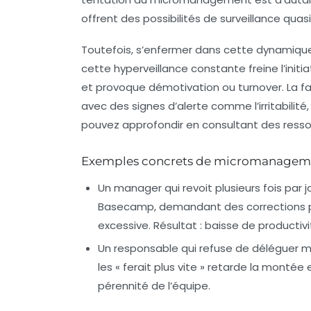
offrent des possibilités de surveillance qua
Toutefois, s’enfermer dans cette dynamique 
cette hyperveillance constante freine l’initi
et provoque démotivation ou turnover. La
avec des signes d’alerte comme l’irritabilit
pouvez approfondir en consultant des resso
Exemples concrets de micromanageme
Un manager qui revoit plusieurs fois par j
Basecamp, demandant des corrections p
excessive. Résultat : baisse de product
Un responsable qui refuse de déléguer m
les « ferait plus vite » retarde la mont
pérennité de l’équipe.