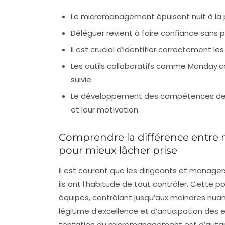
Le micromanagement épuisant nuit à la pr
Déléguer revient à faire confiance sans p
Il est crucial d’identifier correctement l
Les outils collaboratifs comme Monday.co
suivie.
Le développement des compétences des 
et leur motivation.
Comprendre la différence entre
pour mieux lâcher prise
Il est courant que les dirigeants et mana
ils ont l’habitude de tout contrôler. Cette p
équipes, contrôlant jusqu’aux moindres nua
légitime d’excellence et d’anticipation des 
tentation du micromanagement est d’autant 