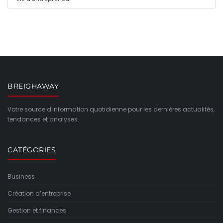
BREIGHAWAY
Votre source d'information quotidienne pour les dernières actualités,
tendances et analyses.
CATÉGORIES
Business
Création d’entreprise
Gestion et finances