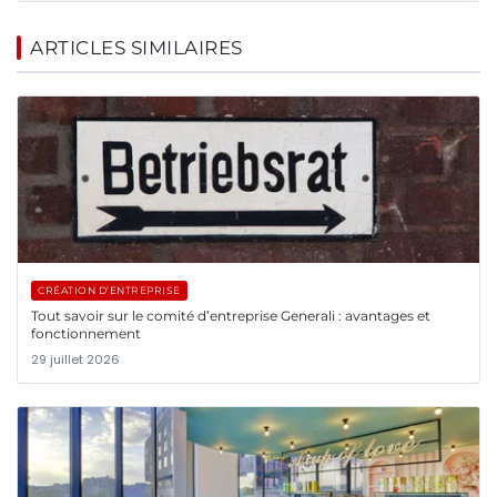
ARTICLES SIMILAIRES
CRÉATION D’ENTREPRISE
Tout savoir sur le comité d’entreprise Generali : avantages et
fonctionnement
29 juillet 2026