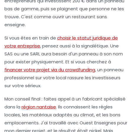
entrepreneurs qui investissent 200 € dans un panneau
bas de gamme, puis se plaignent que personne ne les
trouve. C'est comme ouvrir un restaurant sans
enseigne.
Si vous êtes en train de
choisir le statut juridique de
votre entreprise
, pensez aussi à la signalétique. Une
SAS ou une SARL aura besoin d'un panneau à son nom
pour exister physiquement. Et si vous cherchez à
financer votre projet via du crowdfunding
, un panneau
professionnel sur votre local rassure les investisseurs
sur votre sérieux.
Mon conseil final :
faites appel à un fabricant spécialisé
dans la
région nantaise
. Ils connaissent les règles
locales, les matériaux adaptés au climat, et les bons
emplacements. J'ai travaillé avec Ouest Enseignes pour
mon dernier projet, et le résultat était nickel. Mais