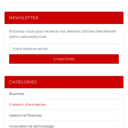
NEWSLETTER
Inscrivez-vous pour recevoir nos derniers articles directement
dans votre boîte mail.
S'INSCRIRE
CATÉGORIES
Business
Création d’entreprise
Gestion et finances
Innovation et technologie