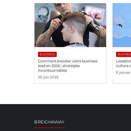
BUSINESS
BUSINE
Comment booster votre business
Leadersh
lead en 2026 : stratégies
culture 
incontournables
8 janvie
26 juin 2026
BREIGHAWAY