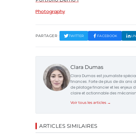
Photography
PARTAGER :
TWITTER
FACEBOOK
LI
Clara Dumas
Clara Dumas est journaliste spécial
finances. Forte de plus de dix ans d’
de pilotage financier et les enjeux d
claire et actionnable des mécanis
Voir tous les articles →
ARTICLES SIMILAIRES