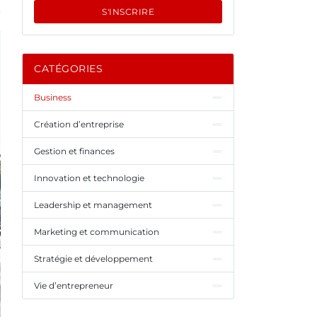
S'INSCRIRE
CATÉGORIES
Business
Création d’entreprise
Gestion et finances
Innovation et technologie
Leadership et management
Marketing et communication
Stratégie et développement
Vie d’entrepreneur