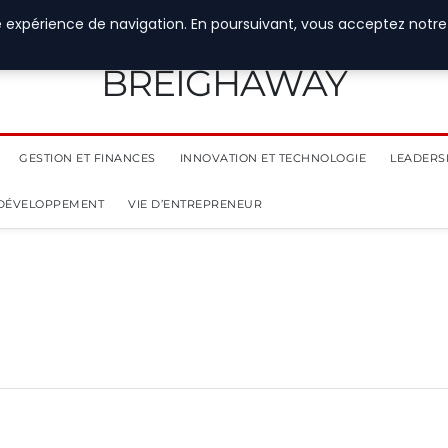
e expérience de navigation. En poursuivant, vous acceptez notre
BREIGHAWAY
GESTION ET FINANCES
INNOVATION ET TECHNOLOGIE
LEADERS
 DÉVELOPPEMENT
VIE D’ENTREPRENEUR