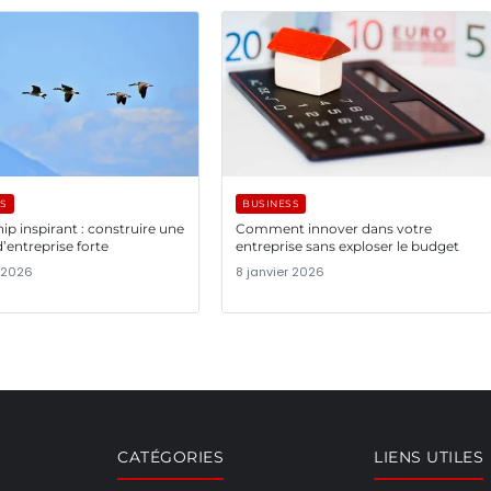
SS
BUSINESS
ip inspirant : construire une
Comment innover dans votre
d’entreprise forte
entreprise sans exploser le budget
r 2026
8 janvier 2026
CATÉGORIES
LIENS UTILES