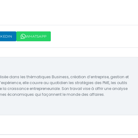
NKEDIN
WHATSAPP
isée dans les thématiques Business, création d’entreprise, gestion et
expérience, elle couvre au quotidien les stratégies des PME, les outils
e la croissance entrepreneuriale. Son travail vise à offrir une analyse
mes économiques qui façonnent le monde des affaires.