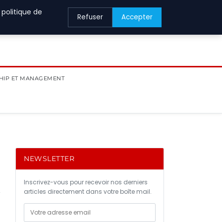
 politique de
Refuser
Accepter
HIP ET MANAGEMENT
NEWSLETTER
Inscrivez-vous pour recevoir nos derniers
articles directement dans votre boîte mail.