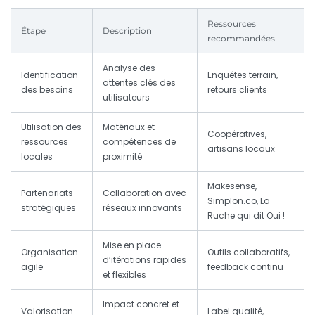
Ressources
Étape
Description
recommandées
Analyse des
Identification
Enquêtes terrain,
attentes clés des
des besoins
retours clients
utilisateurs
Utilisation des
Matériaux et
Coopératives,
ressources
compétences de
artisans locaux
locales
proximité
Makesense,
Partenariats
Collaboration avec
Simplon.co, La
stratégiques
réseaux innovants
Ruche qui dit Oui !
Mise en place
Organisation
Outils collaboratifs,
d’itérations rapides
agile
feedback continu
et flexibles
Impact concret et
Valorisation
Label qualité,