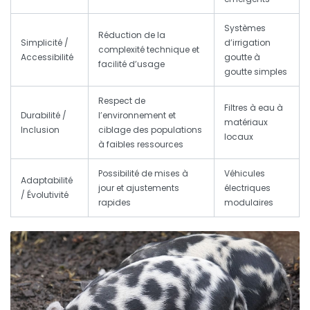
Systèmes
Réduction de la
Simplicité /
d’irrigation
complexité technique et
Accessibilité
goutte à
facilité d’usage
goutte simples
Respect de
Filtres à eau à
Durabilité /
l’environnement et
matériaux
Inclusion
ciblage des populations
locaux
à faibles ressources
Possibilité de mises à
Véhicules
Adaptabilité
jour et ajustements
électriques
/ Évolutivité
rapides
modulaires