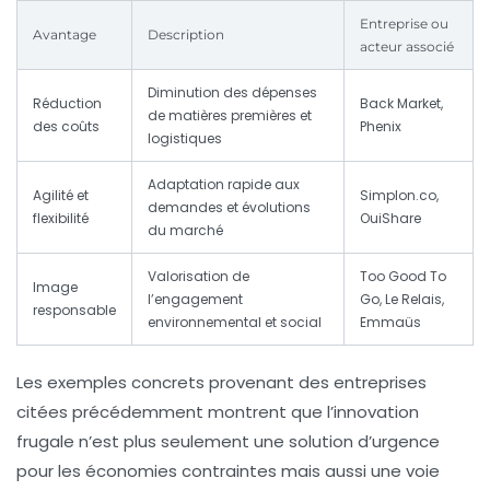
Entreprise ou
Avantage
Description
acteur associé
Diminution des dépenses
Réduction
Back Market,
de matières premières et
des coûts
Phenix
logistiques
Adaptation rapide aux
Agilité et
Simplon.co,
demandes et évolutions
flexibilité
OuiShare
du marché
Valorisation de
Too Good To
Image
l’engagement
Go, Le Relais,
responsable
environnemental et social
Emmaüs
Les exemples concrets provenant des entreprises
citées précédemment montrent que l’innovation
frugale n’est plus seulement une solution d’urgence
pour les économies contraintes mais aussi une voie