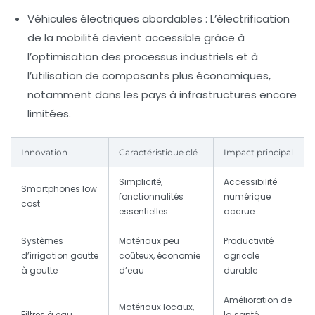
Véhicules électriques abordables :
L’électrification
de la mobilité devient accessible grâce à
l’optimisation des processus industriels et à
l’utilisation de composants plus économiques,
notamment dans les pays à infrastructures encore
limitées.
Innovation
Caractéristique clé
Impact principal
Simplicité,
Accessibilité
Smartphones low
fonctionnalités
numérique
cost
essentielles
accrue
Systèmes
Matériaux peu
Productivité
d’irrigation goutte
coûteux, économie
agricole
à goutte
d’eau
durable
Amélioration de
Matériaux locaux,
Filtres à eau
la santé