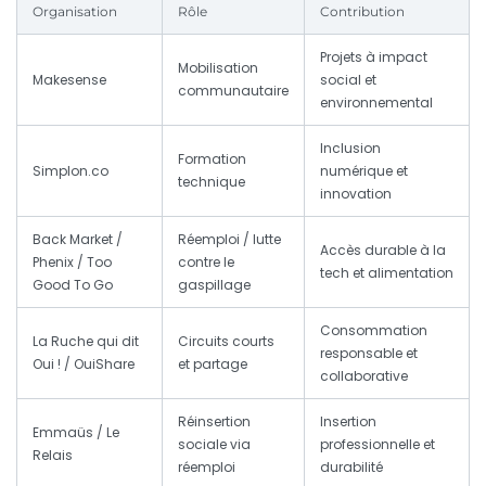
Organisation
Rôle
Contribution
Projets à impact
Mobilisation
Makesense
social et
communautaire
environnemental
Inclusion
Formation
Simplon.co
numérique et
technique
innovation
Back Market /
Réemploi / lutte
Accès durable à la
Phenix / Too
contre le
tech et alimentation
Good To Go
gaspillage
Consommation
La Ruche qui dit
Circuits courts
responsable et
Oui ! / OuiShare
et partage
collaborative
Réinsertion
Insertion
Emmaüs / Le
sociale via
professionnelle et
Relais
réemploi
durabilité