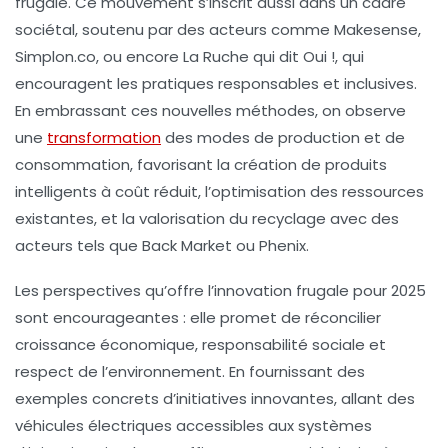
frugale. Ce mouvement s’inscrit aussi dans un cadre
sociétal, soutenu par des acteurs comme
Makesense
,
Simplon.co
, ou encore
La Ruche qui dit Oui !
, qui
encouragent les pratiques responsables et inclusives.
En embrassant ces nouvelles méthodes, on observe
une
transformation
des modes de production et de
consommation, favorisant la création de produits
intelligents à coût réduit, l’optimisation des ressources
existantes, et la valorisation du recyclage avec des
acteurs tels que
Back Market
ou
Phenix
.
Les perspectives qu’offre l’innovation frugale pour 2025
sont encourageantes : elle promet de réconcilier
croissance économique, responsabilité sociale et
respect de l’environnement. En fournissant des
exemples concrets d’initiatives innovantes, allant des
véhicules électriques accessibles aux systèmes