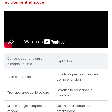
recrutement efficace
.
Conseils pour une offre
Explication
d’emploi réussie
Un intitulé précis améliore la
Clarté du poste
compréhension
Favorise la confiance du
Transparence sur le salaire
candidat
Mise en page adaptée au
Optimise la lecture sur
mobile
smartphone