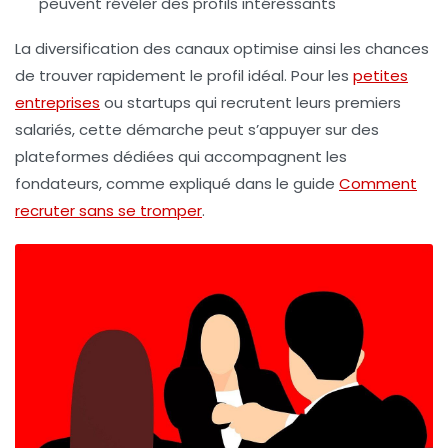
peuvent révéler des profils intéressants
La diversification des canaux optimise ainsi les chances
de trouver rapidement le profil idéal. Pour les
petites
entreprises
ou startups qui recrutent leurs premiers
salariés, cette démarche peut s’appuyer sur des
plateformes dédiées qui accompagnent les
fondateurs, comme expliqué dans le guide
Comment
recruter sans se tromper
.