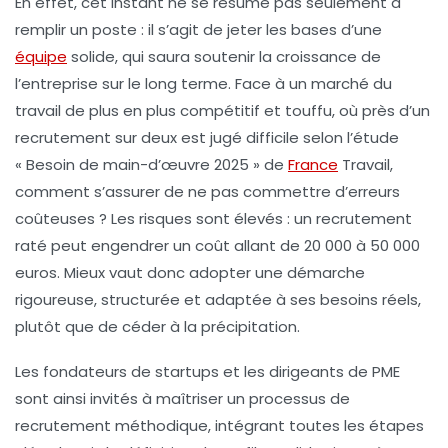
En effet, cet instant ne se résume pas seulement à
remplir un poste : il s’agit de jeter les bases d’une
équipe
solide, qui saura soutenir la croissance de
l’entreprise sur le long terme. Face à un marché du
travail de plus en plus compétitif et touffu, où près d’un
recrutement sur deux est jugé difficile selon l’étude
« Besoin de main-d’œuvre 2025 » de
France
Travail,
comment s’assurer de ne pas commettre d’erreurs
coûteuses ? Les risques sont élevés : un recrutement
raté peut engendrer un coût allant de 20 000 à 50 000
euros. Mieux vaut donc adopter une démarche
rigoureuse, structurée et adaptée à ses besoins réels,
plutôt que de céder à la précipitation.
Les fondateurs de startups et les dirigeants de PME
sont ainsi invités à maîtriser un processus de
recrutement méthodique, intégrant toutes les étapes