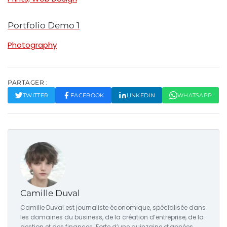
Portfolio Demo 1
Photography
PARTAGER :
TWITTER
FACEBOOK
LINKEDIN
WHATSAPP
Camille Duval
Camille Duval est journaliste économique, spécialisée dans
les domaines du business, de la création d’entreprise, de la
gestion et des finances. Forte d’une quinzaine d’années