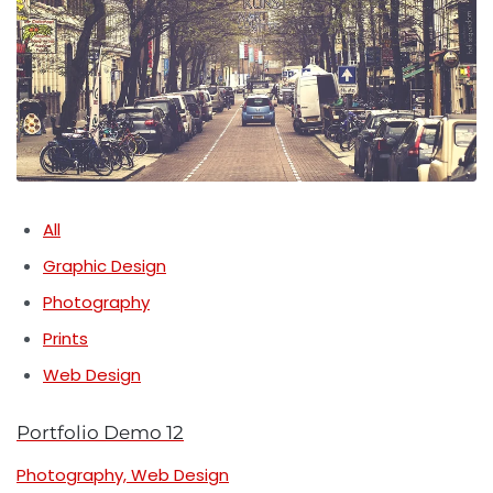
All
Graphic Design
Photography
Prints
Web Design
Portfolio Demo 12
Photography, Web Design