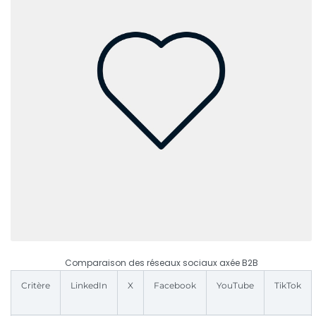
Comparaison des réseaux sociaux axée B2B
Critère
LinkedIn
X
Facebook
YouTube
TikTok