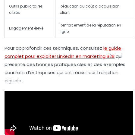
Outils publicitaires
Réduction du coût d’acquisition
ciblés
client
Renforcement de la
réputation en
Engagement élevé
ligne
Pour approfondir ces techniques, consultez
le guide
complet pour exploiter LinkedIn en marketing B2B
qui
présente des bonnes pratiques clés et des exemples
concrets d’entreprises qui ont réussi leur transition
digitale.