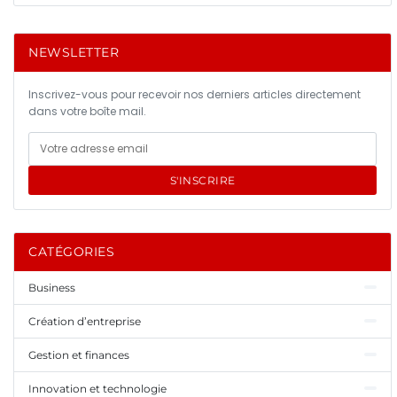
NEWSLETTER
Inscrivez-vous pour recevoir nos derniers articles directement
dans votre boîte mail.
S'INSCRIRE
CATÉGORIES
Business
Création d’entreprise
Gestion et finances
Innovation et technologie