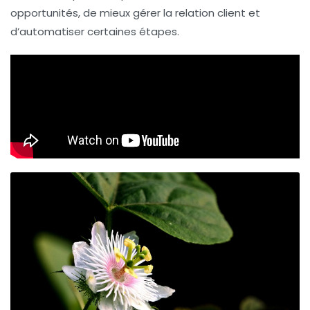
opportunités, de mieux gérer la relation client et
d’automatiser certaines étapes.