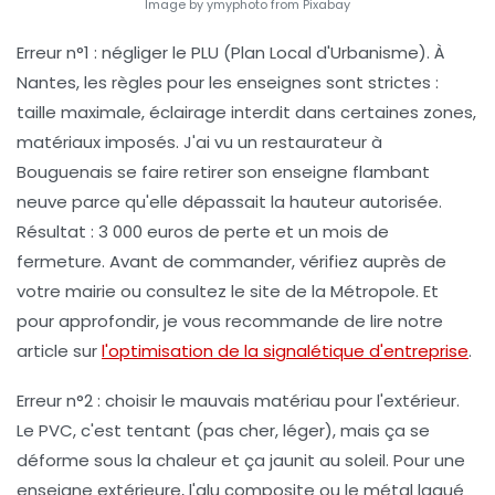
Image by ymyphoto from Pixabay
Erreur n°1 : négliger le PLU (Plan Local d'Urbanisme)
. À
Nantes, les règles pour les enseignes sont strictes :
taille maximale, éclairage interdit dans certaines zones,
matériaux imposés. J'ai vu un restaurateur à
Bouguenais se faire retirer son enseigne flambant
neuve parce qu'elle dépassait la hauteur autorisée.
Résultat : 3 000 euros de perte et un mois de
fermeture. Avant de commander, vérifiez auprès de
votre mairie ou consultez le site de la Métropole. Et
pour approfondir, je vous recommande de lire notre
article sur
l'optimisation de la signalétique d'entreprise
.
Erreur n°2 : choisir le mauvais matériau pour l'extérieur
.
Le PVC, c'est tentant (pas cher, léger), mais ça se
déforme sous la chaleur et ça jaunit au soleil. Pour une
enseigne extérieure, l'alu composite ou le métal laqué