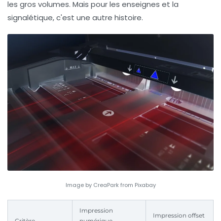
les gros volumes. Mais pour les enseignes et la
signalétique, c'est une autre histoire.
Image by CreaPark from Pixabay
Impression
Impression offset
Critère
numérique