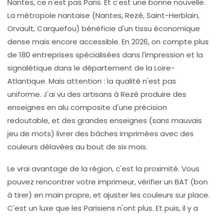
Nantes, ce n'est pas Paris. Et c'est une bonne nouvelle.
La métropole nantaise (Nantes, Rezé, Saint-Herblain,
Orvault, Carquefou) bénéficie d'un tissu économique
dense mais encore accessible. En 2026, on compte plus
de 180 entreprises spécialisées dans l'impression et la
signalétique dans le département de la Loire-
Atlantique. Mais attention : la qualité n'est pas
uniforme. J'ai vu des artisans à Rezé produire des
enseignes en alu composite d'une précision
redoutable, et des grandes enseignes (sans mauvais
jeu de mots) livrer des bâches imprimées avec des
couleurs délavées au bout de six mois.
Le vrai avantage de la région, c'est la proximité. Vous
pouvez rencontrer votre imprimeur, vérifier un BAT (bon
à tirer) en main propre, et ajuster les couleurs sur place.
C'est un luxe que les Parisiens n'ont plus. Et puis, il y a