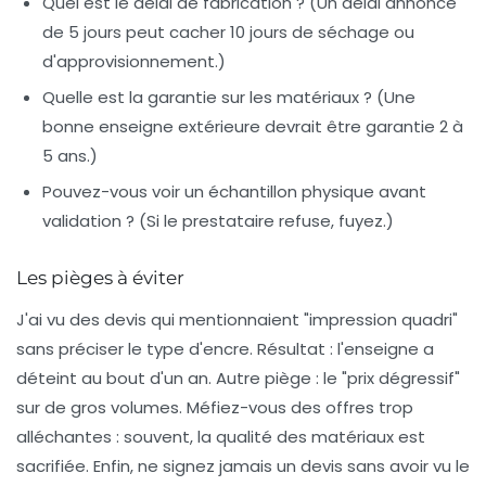
Quel est le délai de fabrication ? (Un délai annoncé
de 5 jours peut cacher 10 jours de séchage ou
d'approvisionnement.)
Quelle est la garantie sur les matériaux ? (Une
bonne enseigne extérieure devrait être garantie 2 à
5 ans.)
Pouvez-vous voir un échantillon physique avant
validation ? (Si le prestataire refuse, fuyez.)
Les pièges à éviter
J'ai vu des devis qui mentionnaient "impression quadri"
sans préciser le type d'encre. Résultat : l'enseigne a
déteint au bout d'un an. Autre piège : le "prix dégressif"
sur de gros volumes. Méfiez-vous des offres trop
alléchantes : souvent, la qualité des matériaux est
sacrifiée. Enfin, ne signez jamais un devis sans avoir vu le