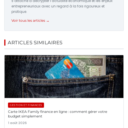
s’attache à décrypter l’actualité économique et les enjeux
entrepreneuriaux avec un regard à la fois rigoureux et
pratique.
Voir tous les articles →
ARTICLES SIMILAIRES
GESTION ET FINANCES
Carte IKEA Family finance en ligne : comment gérer votre
budget simplement
1 août 2026