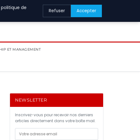
 politique de
Refuser
Accepter
HIP ET MANAGEMENT
NEWSLETTER
Inscrivez-vous pour recevoir nos derniers
articles directement dans votre boîte mail.