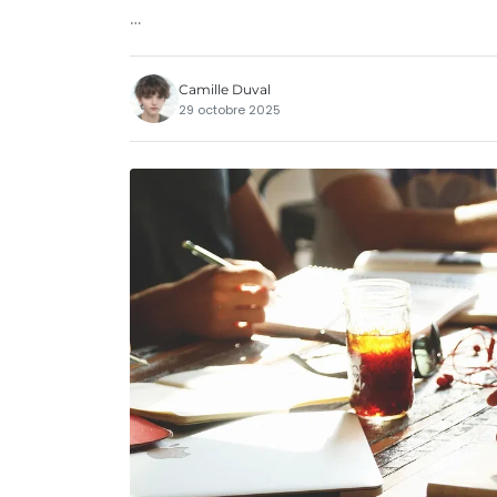
…
Camille Duval
29 octobre 2025