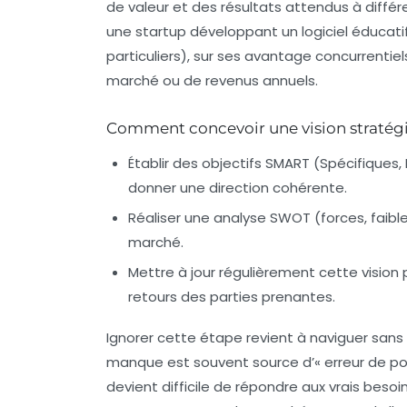
de valeur et des résultats attendus à diffé
une startup développant un logiciel éducatif 
particuliers), sur ses avantage concurrentie
marché ou de revenus annuels.
Comment concevoir une vision stratégi
Établir des objectifs SMART
(Spécifiques, 
donner une direction cohérente.
Réaliser une analyse SWOT
(forces, faibl
marché.
Mettre à jour régulièrement
cette vision 
retours des parties prenantes.
Ignorer cette étape revient à naviguer sans
manque est souvent source d’« erreur de posi
devient difficile de répondre aux vrais beso