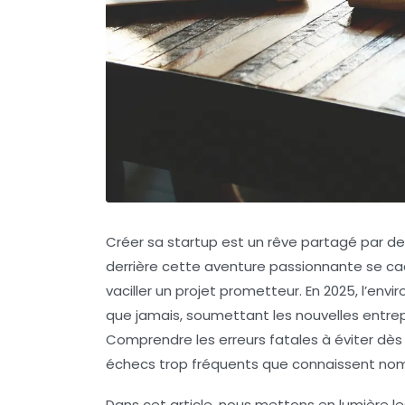
Créer sa startup est un rêve partagé par d
derrière cette aventure passionnante se ca
vaciller un projet prometteur. En 2025, l’en
que jamais, soumettant les nouvelles entre
Comprendre les erreurs fatales à éviter dès
échecs trop fréquents que connaissent nom
Dans cet article, nous mettons en lumière 