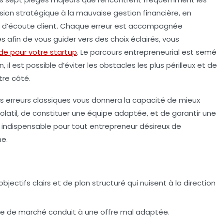
ision stratégique
à la
mauvaise gestion financière
, en
d’écoute client
. Chaque erreur est accompagnée
 afin de vous guider vers des choix éclairés, vous
ide pour votre startup
. Le parcours entrepreneurial est semé
l est possible d’éviter les obstacles les plus périlleux et de
re côté.
s erreurs classiques vous donnera la capacité de mieux
olatil, de constituer une équipe adaptée, et de garantir une
il indispensable pour tout entrepreneur désireux de
ne.
jectifs clairs et de plan structuré qui nuisent à la direction
de de marché conduit à une offre mal adaptée.