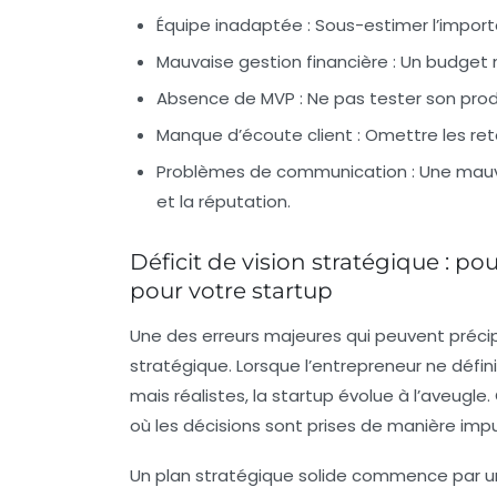
Équipe inadaptée :
Sous-estimer l’import
Mauvaise gestion financière :
Un budget ma
Absence de MVP :
Ne pas tester son prod
Manque d’écoute client :
Omettre les re
Problèmes de communication :
Une mauva
et la réputation.
Déficit de vision stratégique : p
pour votre startup
Une des erreurs majeures qui peuvent précip
stratégique
. Lorsque l’entrepreneur ne défin
mais réalistes, la startup évolue à l’aveugl
où les décisions sont prises de manière impu
Un plan stratégique solide commence par une