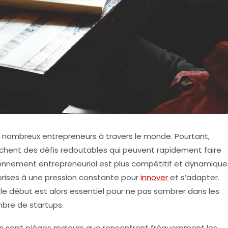
e nombreux entrepreneurs à travers le monde. Pourtant,
chent des défis redoutables qui peuvent rapidement faire
vironnement entrepreneurial est plus compétitif et dynamique
prises à une pression constante pour
innover
et s’adapter.
 le début est alors essentiel pour ne pas sombrer dans les
bre de startups.
les sept pièges majeurs que rencontrent fréquemment les