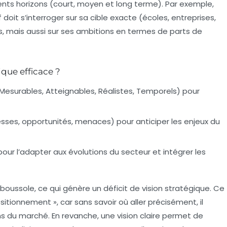
rents horizons (court, moyen et long terme). Par exemple,
doit s’interroger sur sa cible exacte (écoles, entreprises,
ls, mais aussi sur ses ambitions en termes de parts de
que efficace ?
Mesurables, Atteignables, Réalistes, Temporels) pour
esses, opportunités, menaces) pour anticiper les enjeux du
pour l’adapter aux évolutions du secteur et intégrer les
 boussole, ce qui génère un
déficit de vision stratégique
. Ce
tionnement », car sans savoir où aller précisément, il
ins du marché. En revanche, une vision claire permet de