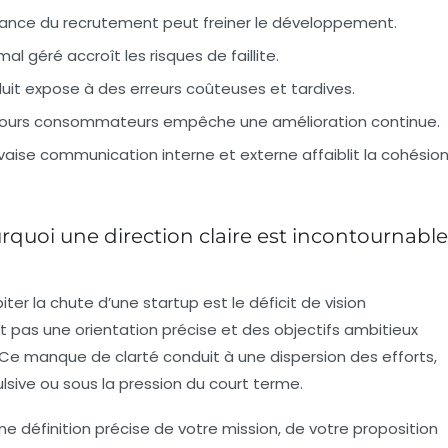
ance du recrutement peut freiner le développement.
l géré accroît les risques de faillite.
uit expose à des erreurs coûteuses et tardives.
tours consommateurs empêche une amélioration continue.
ise communication interne et externe affaiblit la cohésio
ourquoi une direction claire est incontournable
iter la chute d’une startup est le
déficit de vision
it pas une orientation précise et des objectifs ambitieux
e. Ce manque de clarté conduit à une dispersion des efforts,
lsive ou sous la pression du court terme.
 définition précise de votre mission, de votre proposition