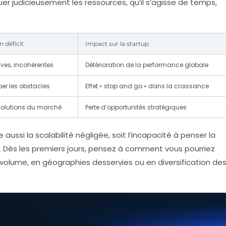
er judicieusement les ressources, qu’il s’agisse de temps,
 déficit
Impact sur la startup
ves, incohérentes
Détérioration de la performance globale
iper les obstacles
Effet « stop and go » dans la croissance
volutions du marché
Perte d’opportunités stratégiques
e aussi la
scalabilité négligée
, soit l’incapacité à penser la
. Dès les premiers jours, pensez à comment vous pourriez
n volume, en géographies desservies ou en diversification de