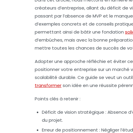
créateurs d’entreprise, allant du
déficit de v
passant par l’
absence de MVP
et le
manque 
d’exemples concrets et de conseils pratiques
permettant ainsi de bâtir une fondation
sol
d’embûches, mais avec la bonne préparation, i
mettre toutes les chances de succès de vot
Adopter une approche réfléchie et éviter ce
positionner votre entreprise sur un marché v
scalabilité durable. Ce guide se veut un out
transformer
son idée en une réussite péren
Points clés à retenir :
Déficit de vision stratégique :
Absence d’ob
du projet.
Erreur de positionnement :
Négliger l’étu