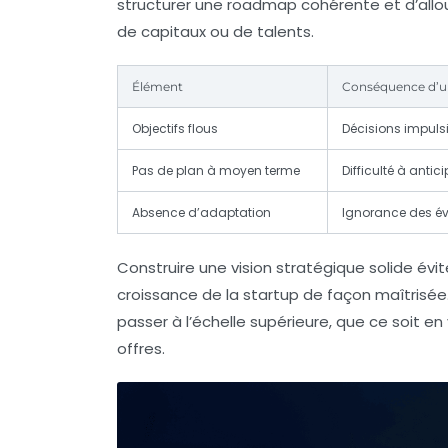
structurer une roadmap cohérente et d’allou
de capitaux ou de talents.
Élément
Conséquence d’un
Objectifs flous
Décisions impulsi
Pas de plan à moyen terme
Difficulté à antic
Absence d’adaptation
Ignorance des é
Construire une vision stratégique solide évit
croissance de la startup de façon maîtrisée
passer à l’échelle supérieure, que ce soit e
offres.