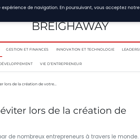
e expérience de navigation. En poursuivant, vous acceptez notre
BREIGHAWAY
GESTION ET FINANCES
INNOVATION ET TECHNOLOGIE
LEADERS
 DÉVELOPPEMENT
VIE D’ENTREPRENEUR
ter lors de la création de votre…
 éviter lors de la création de
 par de nombreux entrepreneurs à travers le monde.