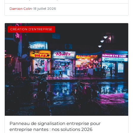
•
18 juillet 2026
Damien Colin
CRÉATION D’ENTREPRISE
Panneau de signalisation entreprise pour
entreprise nantes : nos solutions 2026