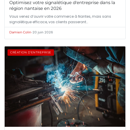
Optimisez votre signalétique d'entreprise dans la
région nantaise en 2026
Vous venez d’ouvrir votre commerce à Nantes, mais sans
signalétique efficace, vos clients passeront…
•
20 juin 2026
Damien Colin
CRÉATION D’ENTREPRISE