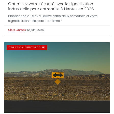
Optimisez votre sécurité avec la signalisation
industrielle pour entreprise à Nantes en 2026
L’inspection du travail arrive dans deux semaines et votre
signalisation n’est pas conforme ?
•
12 juin 2026
Clara Dumas
CRÉATION D’ENTREPRISE