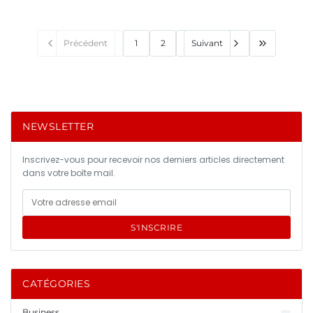
Précédent
1
2
Suivant
NEWSLETTER
Inscrivez-vous pour recevoir nos derniers articles directement
dans votre boîte mail.
S'INSCRIRE
CATÉGORIES
Business