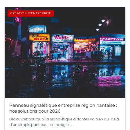
CRÉATION D’ENTREPRISE
Panneau signalétique entreprise région nantaise :
nos solutions pour 2026
Découvrez pourquoi la signalétique à Nantes va bien au-delà
d’un simple panneau : entre règles…