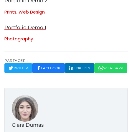
Portfolio Demo 2
Prints, Web Design
Portfolio Demo 1
Photography
PARTAGER :
TWITTER
FACEBOOK
LINKEDIN
WHATSAPP
Clara Dumas