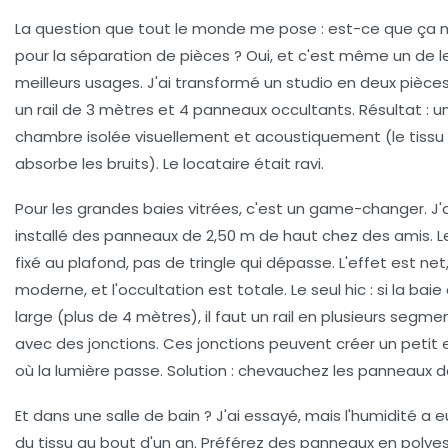
La question que tout le monde me pose : est-ce que ça
pour la séparation de pièces ? Oui, et c'est même un de l
meilleurs usages. J'ai transformé un studio en deux pièce
un rail de 3 mètres et 4 panneaux occultants. Résultat : u
chambre isolée visuellement et acoustiquement (le tissu
absorbe les bruits). Le locataire était ravi.
Pour les grandes baies vitrées, c'est un game-changer. J'a
installé des panneaux de 2,50 m de haut chez des amis. Le 
fixé au plafond, pas de tringle qui dépasse. L'effet est net
moderne, et l'occultation est totale. Le seul hic : si la baie
large (plus de 4 mètres), il faut un rail en plusieurs segme
avec des jonctions. Ces jonctions peuvent créer un petit
où la lumière passe. Solution : chevauchez les panneaux d
Et dans une salle de bain ? J'ai essayé, mais l'humidité a e
du tissu au bout d'un an. Préférez des panneaux en polye