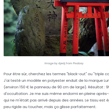
Image by djedj from Pixabay
Pour être sûr, cherchez les termes
"black-out"
ou
"triple 
J'ai testé un modèle en polyester enduit de la marque L
(environ 150 € le panneau de 90 cm de large). Résultat : 9
d'occultation. Je me suis même endormi en pleine après-
qui ne m'était pas arrivé depuis des années. Le tissu est é
peu rigide au toucher, mais ça glisse parfaitement.