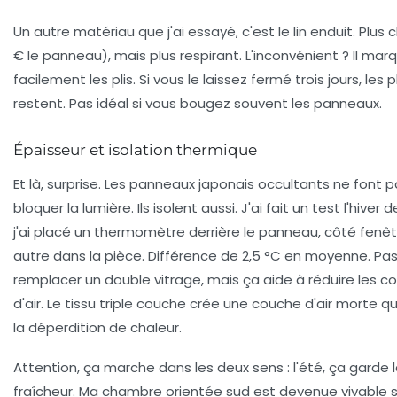
Un autre matériau que j'ai essayé, c'est le lin enduit. Plus 
€ le panneau), mais plus respirant. L'inconvénient ? Il mar
facilement les plis. Si vous le laissez fermé trois jours, les pl
restent. Pas idéal si vous bougez souvent les panneaux.
Épaisseur et isolation thermique
Et là, surprise. Les panneaux japonais occultants ne font 
bloquer la lumière. Ils isolent aussi. J'ai fait un test l'hiver de
j'ai placé un thermomètre derrière le panneau, côté fenêt
autre dans la pièce. Différence de
2,5 °C
en moyenne. Pas
remplacer un double vitrage, mais ça aide à réduire les c
d'air. Le tissu triple couche crée une couche d'air morte qu
la déperdition de chaleur.
Attention, ça marche dans les deux sens : l'été, ça garde 
fraîcheur. Ma chambre orientée sud est devenue vivable 