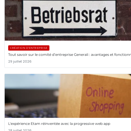
CRÉATION D’ENTREPRISE
Tout savoir sur le comité d’entreprise Generali : avantages et fonctio
29 juillet 2026
L'expérience Etam réinventée avec la progressive web app
28 juillet 2026