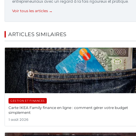
entrepreneuriaux avec un regard à la fois rigoureux et pratique.
Voir tous les articles →
ARTICLES SIMILAIRES
GESTION ET FINANCES
Carte IKEA Family finance en ligne : comment gérer votre budget
simplement
1 août 2026