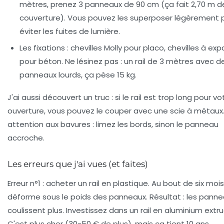
mètres, prenez 3 panneaux de 90 cm (ça fait 2,70 m d
couverture). Vous pouvez les superposer légèrement 
éviter les fuites de lumière.
Les fixations :
chevilles Molly pour placo, chevilles à ex
pour béton. Ne lésinez pas : un rail de 3 mètres avec d
panneaux lourds, ça pèse 15 kg.
J'ai aussi découvert un truc : si le rail est trop long pour vo
ouverture, vous pouvez le couper avec une scie à métaux.
attention aux bavures : limez les bords, sinon le panneau
accroche.
Les erreurs que j'ai vues (et faites)
Erreur n°1 :
acheter un rail en plastique. Au bout de six mois, 
déforme sous le poids des panneaux. Résultat : les pann
coulissent plus. Investissez dans un rail en aluminium extr
C'est plus cher (30-50 € de plus), mais ça tient 10 ans.