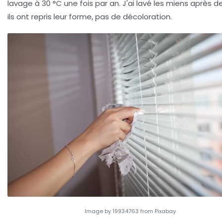
lavage à 30 °C une fois par an. J'ai lavé les miens après de
ils ont repris leur forme, pas de décoloration.
Image by 19934763 from Pixabay