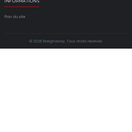
INFORMATIONS
Plan du site
© 2026 Breighaway. Tous droits réservés.