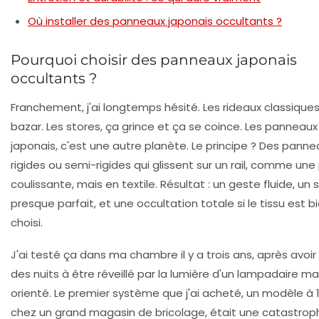
Où installer des panneaux japonais occultants ?
Pourquoi choisir des panneaux japonais
occultants ?
Franchement, j'ai longtemps hésité. Les rideaux classiques,
bazar. Les stores, ça grince et ça se coince. Les panneaux
japonais, c'est une autre planète. Le principe ? Des panne
rigides ou semi-rigides qui glissent sur un rail, comme une
coulissante, mais en textile. Résultat : un geste fluide, un 
presque parfait, et une occultation totale si le tissu est b
choisi.
J'ai testé ça dans ma chambre il y a trois ans, après avoi
des nuits à être réveillé par la lumière d'un lampadaire ma
orienté. Le premier système que j'ai acheté, un modèle à 
chez un grand magasin de bricolage, était une catastroph