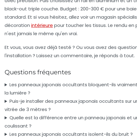
avec précision. Puis choisissez un rail en aluminium et un t
black-out triple couche. Budget : 200-300 € pour une baie
standard. Et si vous hésitez, allez voir un magasin spéciali
décoration
intérieure
pour toucher les tissus. Le rendu en
n'est jamais le même qu'en vrai.
Et vous, vous avez déjà testé ? Ou vous avez des question
l'installation ? Laissez un commentaire, je réponds à tout.
Questions fréquentes
Les panneaux japonais occultants bloquent-ils vraimen
la lumière ?
Puis-je installer des panneaux japonais occultants sur u
vitrée de 3 mètres ?
Quelle est la différence entre un panneau japonais et u
coulissant ?
Les panneaux japonais occultants isolent-ils du bruit ?