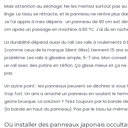
Mais attention au séchage. Ne les mettez surtout pas au
linge. Le tissu se rétracte, et le panneau ne rentre plus dans
Je l'ai appris à mes dépens : un panneau de 90 cm est d
cm après un passage en machine à 60 °C. J'ai dû en rache
La durabilité dépend aussi du rail. Les rails à roulements à b
(comme ceux de la marque Silent Gliss) tiennent 15 ans s
problème. Les rails à glissière simple, 5-7 ans. Mon conseil
un rail avec des patins en téflon. Ça glisse mieux et ça ne r
pas.
Un autre point : les panneaux peuvent se déchirer si vous l
trop fort. Un ami a arraché un panneau en voulant le ferm
geste brusque. La solution ?
Tirez toujours par la bande de
(la bande en haut du panneau). Pas par le tissu lui-même
Où installer des panneaux japonais occulta