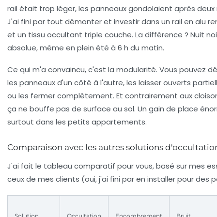
rail était trop léger, les panneaux gondolaient après deux
J'ai fini par tout démonter et investir dans un rail en alu r
et un tissu occultant triple couche. La différence ?
Nuit no
absolue
, même en plein été à 6 h du matin.
Ce qui m'a convaincu, c'est la modularité. Vous pouvez d
les panneaux d'un côté à l'autre, les laisser ouverts partie
ou les fermer complètement. Et contrairement aux cloison
ça ne bouffe pas de surface au sol. Un gain de place éno
surtout dans les petits appartements.
Comparaison avec les autres solutions d'occultatio
J'ai fait le tableau comparatif pour vous, basé sur mes es
ceux de mes clients (oui, j'ai fini par en installer pour des 
Solution
Occultation
Encombrement
Bruit