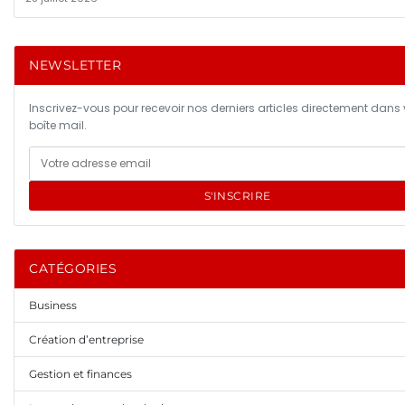
NEWSLETTER
Inscrivez-vous pour recevoir nos derniers articles directement dans 
boîte mail.
S'INSCRIRE
CATÉGORIES
Business
Création d’entreprise
Gestion et finances