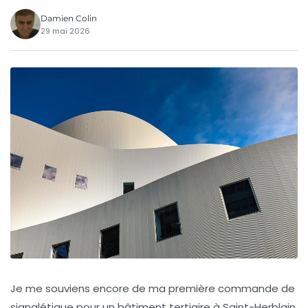
Damien Colin
29 mai 2026
Je me souviens encore de ma première commande de
signalétique pour un bâtiment tertiaire à Saint-Herblain,