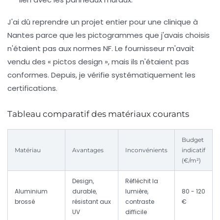
J'ai dû reprendre un projet entier pour une clinique à
Nantes parce que les pictogrammes que j'avais choisis
n'étaient pas aux normes NF. Le fournisseur m'avait
vendu des « pictos design », mais ils n'étaient pas
conformes. Depuis, je vérifie systématiquement les
certifications.
Tableau comparatif des matériaux courants
Budget
Matériau
Avantages
Inconvénients
indicatif
(€/m²)
Design,
Réfléchit la
Aluminium
durable,
lumière,
80 - 120
brossé
résistant aux
contraste
€
UV
difficile