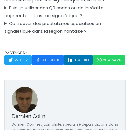
Puis-je utiliser des QR codes ou de la réalité
augmentée dans ma signalétique ?
Où trouver des prestataires spécialisés en
signalétique dans la région nantaise ?
PARTAGER :
TWITTER
FACEBOOK
LINKEDIN
WHATSAPP
Damien Colin
Damien Colin est journaliste, spécialisé depuis dix ans dans
les thématiques du business, de la création d’entreprise, de