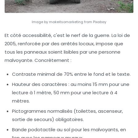
Image by makeitsomarketing from Pixabay
Et côté accessibilité, c'est le nerf de la guerre. La loi de
2005, renforcée par des arrêtés locaux, impose que
tous les panneaux soient lisibles par une personne
malvoyante. Concrètement :
Contraste minimal
de 70% entre le fond et le texte.
Hauteur des caractères
: au moins 15 mm pour une
lecture à 1 mètre, 50 mm pour une lecture à 4
mètres.
Pictogrammes normalisés
(toilettes, ascenseur,
sortie de secours) obligatoires.
Bande podotactile
au sol pour les malvoyants, en
lien avec les panneaux muraux.