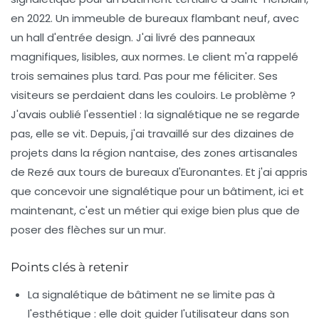
en 2022. Un immeuble de bureaux flambant neuf, avec
un hall d'entrée design. J'ai livré des panneaux
magnifiques, lisibles, aux normes. Le client m'a rappelé
trois semaines plus tard. Pas pour me féliciter. Ses
visiteurs se perdaient dans les couloirs. Le problème ?
J'avais oublié l'essentiel : la signalétique ne se regarde
pas, elle se vit. Depuis, j'ai travaillé sur des dizaines de
projets dans la région nantaise, des zones artisanales
de Rezé aux tours de bureaux d'Euronantes. Et j'ai appris
que concevoir une signalétique pour un bâtiment, ici et
maintenant, c'est un métier qui exige bien plus que de
poser des flèches sur un mur.
Points clés à retenir
La signalétique de bâtiment ne se limite pas à
l'esthétique : elle doit guider l'utilisateur dans son