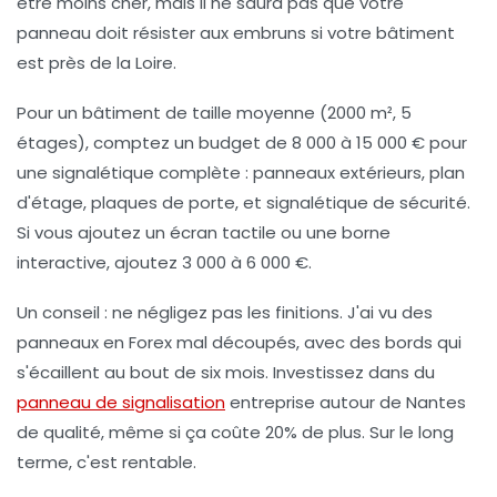
être moins cher, mais il ne saura pas que votre
panneau doit résister aux embruns si votre bâtiment
est près de la Loire.
Pour un bâtiment de taille moyenne (2000 m², 5
étages), comptez un budget de 8 000 à 15 000 € pour
une signalétique complète : panneaux extérieurs, plan
d'étage, plaques de porte, et signalétique de sécurité.
Si vous ajoutez un écran tactile ou une borne
interactive, ajoutez 3 000 à 6 000 €.
Un conseil : ne négligez pas les finitions. J'ai vu des
panneaux en Forex mal découpés, avec des bords qui
s'écaillent au bout de six mois. Investissez dans du
panneau de signalisation
entreprise autour de Nantes
de qualité, même si ça coûte 20% de plus. Sur le long
terme, c'est rentable.