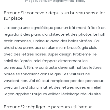
Image by VariousPhotography from Pixabay
Erreur n°1 : concevoir depuis un bureau sans aller
sur place
J'ai conçu une signalétique pour un bâtiment à Rezé en
regardant des plans d'architecte et des photos. Le hall
était immense, lumineux, avec des baies vitrées. J'ai
choisi des panneaux en aluminium brossé, gris clair,
avec des lettres noires. Super design. Problème : le
soleil de l'après-midi frappait directement les
panneaux. À 15h, le contraste devenait nul. Les lettres
noires se fondaient dans le gris. Les visiteurs ne
voyaient rien. J'ai dû tout remplacer par des panneaux
avec un fond blanc mat et des lettres noires en relief.
Leçon apprise :
toujours valider l'éclairage réel du site
.
Erreur n°2 : négliger le parcours utilisateur