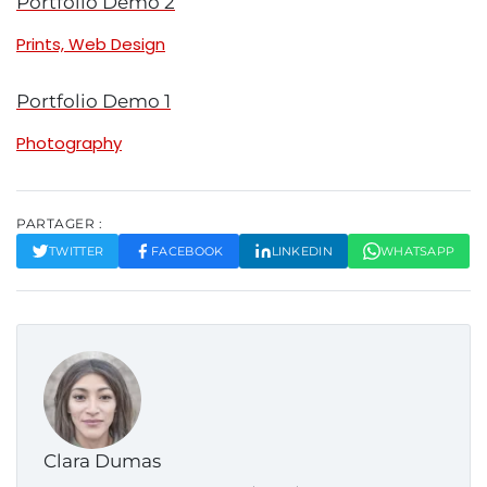
Portfolio Demo 2
Prints, Web Design
Portfolio Demo 1
Photography
PARTAGER :
TWITTER
FACEBOOK
LINKEDIN
WHATSAPP
Clara Dumas