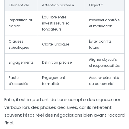
Élément clé
Attention portée à
Objectif
Équilibre entre
Répartition du
Préserver contrôle
investisseurs et
capital
et motivation
fondateurs
Clauses
Éviter conflits
Clarté juridique
spécifiques
futurs
Aligner objectifs
Engagements
Définition précise
et responsabilités
Pacte
Engagement
Assurer pérennité
d’associés
formalisé
du partenariat
Enfin, il est important de tenir compte des signaux non
verbaux lors des phases décisives, car ils reflètent
souvent l’état réel des négociations bien avant l’accord
final.