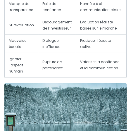
Manque de
Perte de
Honnêteté et
transparence
confiance
communication claire
Découragement
Évaluation réaliste
Surévaluation
de l’investisseur
basée sur le marché
Mauvaise
Dialogue
Pratiquer l’écoute
écoute
inefficace
active
Ignorer
Rupture de
Valoriser la confiance
l’aspect
partenariat
et la communication
humain