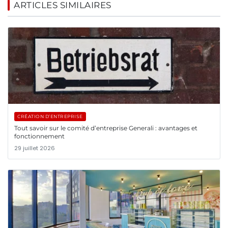
ARTICLES SIMILAIRES
CRÉATION D’ENTREPRISE
Tout savoir sur le comité d’entreprise Generali : avantages et
fonctionnement
29 juillet 2026