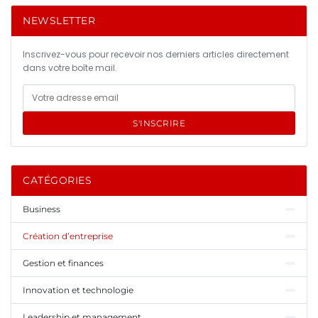
NEWSLETTER
Inscrivez-vous pour recevoir nos derniers articles directement
dans votre boîte mail.
S'INSCRIRE
CATÉGORIES
Business
Création d’entreprise
Gestion et finances
Innovation et technologie
Leadership et management