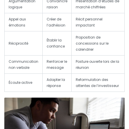
Argumentation
Convaincre
Présentation d’études de
logique
raison
marché chiffrées
Appel aux
Créer de
Récit personnel
émotions
l’adhésion
impactant
Proposition de
Établir la
Réciprocité
concessions sur le
confiance
calendrier
Communication
Renforcer le
Posture ouverte lors de la
non verbale
message
réunion
Adapter la
Reformulation des
Écoute active
réponse
attentes de l’investisseur