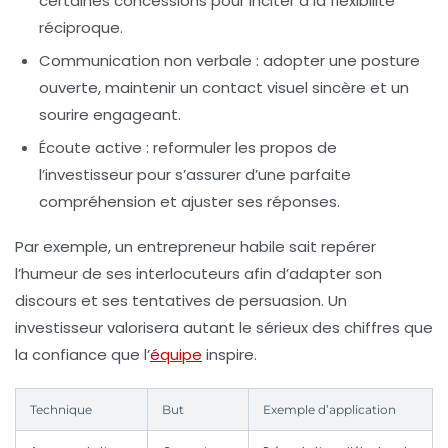
certaines concessions pour inciter à la flexibilité
réciproque.
Communication non verbale
: adopter une posture
ouverte, maintenir un contact visuel sincère et un
sourire engageant.
Écoute active
: reformuler les propos de
l’investisseur pour s’assurer d’une parfaite
compréhension et ajuster ses réponses.
Par exemple, un entrepreneur habile sait repérer
l’humeur de ses interlocuteurs afin d’adapter son
discours et ses tentatives de persuasion. Un
investisseur valorisera autant le sérieux des chiffres que
la confiance que l’
équipe
inspire.
Technique
But
Exemple d’application