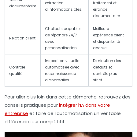
extraction
traitement et
documentaire
d’informations clés.
errance
documentaire.
Chatbots capables
Meilleure
de répondre 24/7
expérience client
Relation client
avec
et disponibilité
personnalisation.
accrue.
Inspection visuelle
Diminution des
Contrôle
automatisée avec
défauts et
qualité
reconnaissance
contrôle plus
d’anomalies.
strict.
Pour aller plus loin dans cette démarche, retrouvez des
conseils pratiques pour
intégrer l’IA dans votre
entreprise
et faire de l’automatisation un véritable
différenciateur compétitif.