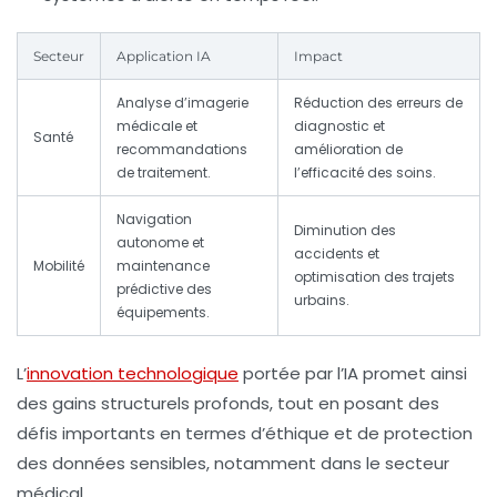
Secteur
Application IA
Impact
Analyse d’imagerie
Réduction des erreurs de
médicale et
diagnostic et
Santé
recommandations
amélioration de
de traitement.
l’efficacité des soins.
Navigation
Diminution des
autonome et
accidents et
Mobilité
maintenance
optimisation des trajets
prédictive des
urbains.
équipements.
L’
innovation technologique
portée par l’IA promet ainsi
des gains structurels profonds, tout en posant des
défis importants en termes d’éthique et de protection
des données sensibles, notamment dans le secteur
médical.