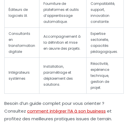
Fourniture de
Compatibilité,
Éditeurs de
plateformes et outils
support,
logiciels IA
d’apprentissage
innovation
automatique.
constante.
Consultants
Expertise
Accompagnement à
en
sectorielle,
la définition et mise
transformation
capacités
en œuvre des projets.
digitale
pédagogiques.
Réactivité,
Installation,
expérience
Intégrateurs
paramétrage et
technique,
systèmes
déploiement des
gestion de
solutions.
projet.
Besoin d’un guide complet pour vous orienter ?
Consultez
comment intégrer l’IA à son business
et
profitez des meilleures pratiques issues de terrain.