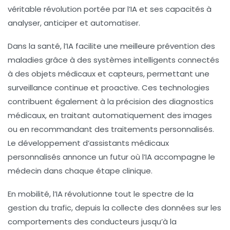
véritable révolution portée par l’IA et ses capacités à
analyser, anticiper et automatiser.
Dans la santé, l’IA facilite une meilleure prévention des
maladies grâce à des systèmes intelligents connectés
à des objets médicaux et capteurs, permettant une
surveillance continue et proactive. Ces technologies
contribuent également à la précision des diagnostics
médicaux, en traitant automatiquement des images
ou en recommandant des traitements personnalisés.
Le développement d’assistants médicaux
personnalisés annonce un futur où l’IA accompagne le
médecin dans chaque étape clinique.
En mobilité, l’IA révolutionne tout le spectre de la
gestion du trafic, depuis la collecte des données sur les
comportements des conducteurs jusqu’à la