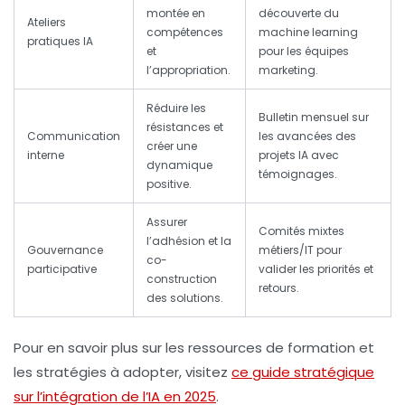
montée en
découverte du
Ateliers
compétences
machine learning
pratiques IA
et
pour les équipes
l’appropriation.
marketing.
Réduire les
Bulletin mensuel sur
résistances et
Communication
les avancées des
créer une
interne
projets IA avec
dynamique
témoignages.
positive.
Assurer
Comités mixtes
l’adhésion et la
Gouvernance
métiers/IT pour
co-
participative
valider les priorités et
construction
retours.
des solutions.
Pour en savoir plus sur les ressources de formation et
les stratégies à adopter, visitez
ce guide stratégique
sur l’intégration de l’IA en 2025
.