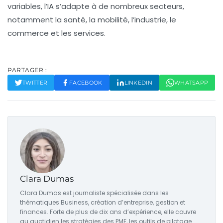
variables, l’IA s’adapte à de nombreux secteurs,
notamment la santé, la mobilité, l’industrie, le
commerce et les services.
PARTAGER :
TWITTER
FACEBOOK
LINKEDIN
WHATSAPP
Clara Dumas
Clara Dumas est journaliste spécialisée dans les
thématiques Business, création d’entreprise, gestion et
finances. Forte de plus de dix ans d’expérience, elle couvre
au quotidien les stratégies des PME, les outils de pilotage