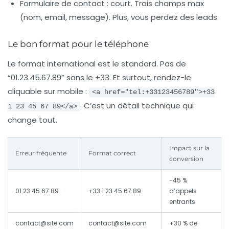
Formulaire de contact
: court. Trois champs max
(nom, email, message). Plus, vous perdez des leads.
Le bon format pour le téléphone
Le format international est le standard. Pas de
“01.23.45.67.89” sans le +33. Et surtout, rendez-le
cliquable sur mobile :
<a href="tel:+33123456789">+33
. C’est un détail technique qui
1 23 45 67 89</a>
change tout.
Impact sur la
Erreur fréquente
Format correct
conversion
-45 %
01 23 45 67 89
+33 1 23 45 67 89
d’appels
entrants
contact@site.com
contact@site.com
+30 % de