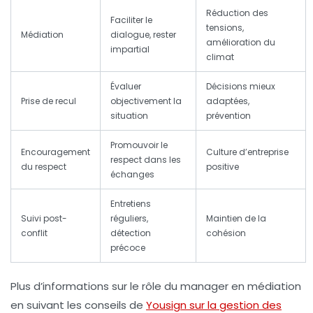
Réduction des
Faciliter le
tensions,
Médiation
dialogue, rester
amélioration du
impartial
climat
Évaluer
Décisions mieux
Prise de recul
objectivement la
adaptées,
situation
prévention
Promouvoir le
Encouragement
Culture d’entreprise
respect dans les
du respect
positive
échanges
Entretiens
Suivi post-
réguliers,
Maintien de la
conflit
détection
cohésion
précoce
Plus d’informations sur le rôle du manager en médiation
en suivant les conseils de
Yousign sur la gestion des