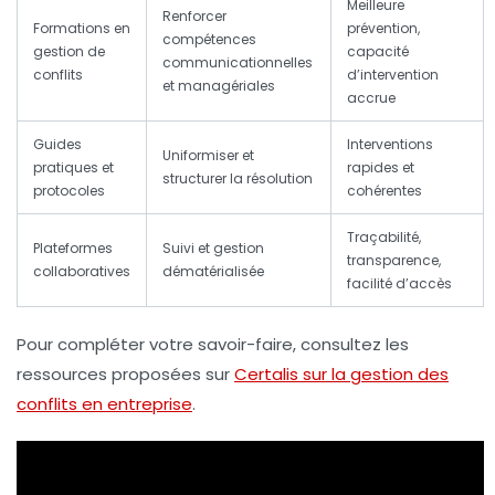
Meilleure
Renforcer
Formations en
prévention,
compétences
gestion de
capacité
communicationnelles
conflits
d’intervention
et managériales
accrue
Guides
Interventions
Uniformiser et
pratiques et
rapides et
structurer la résolution
protocoles
cohérentes
Traçabilité,
Plateformes
Suivi et gestion
transparence,
collaboratives
dématérialisée
facilité d’accès
Pour compléter votre savoir-faire, consultez les
ressources proposées sur
Certalis sur la gestion des
conflits en entreprise
.