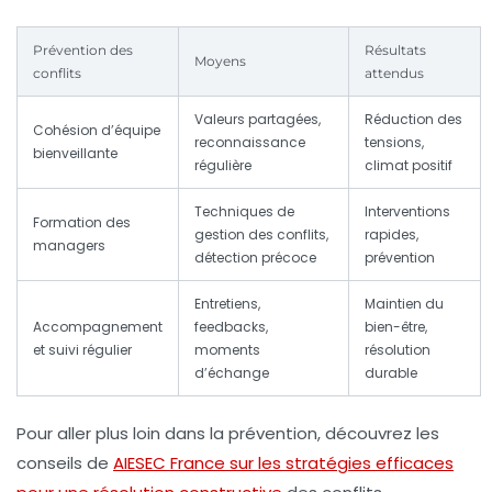
Prévention des
Résultats
Moyens
conflits
attendus
Valeurs partagées,
Réduction des
Cohésion d’équipe
reconnaissance
tensions,
bienveillante
régulière
climat positif
Techniques de
Interventions
Formation des
gestion des conflits,
rapides,
managers
détection précoce
prévention
Entretiens,
Maintien du
Accompagnement
feedbacks,
bien-être,
et suivi régulier
moments
résolution
d’échange
durable
Pour aller plus loin dans la prévention, découvrez les
conseils de
AIESEC France sur les stratégies efficaces