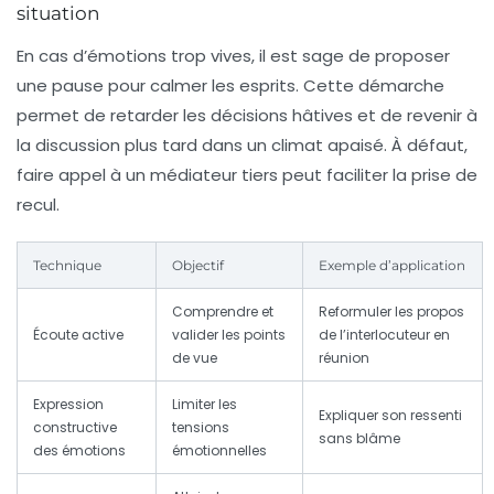
situation
En cas d’émotions trop vives, il est sage de proposer
une pause pour calmer les esprits. Cette démarche
permet de retarder les décisions hâtives et de revenir à
la discussion plus tard dans un climat apaisé. À défaut,
faire appel à un médiateur tiers peut faciliter la prise de
recul.
Technique
Objectif
Exemple d’application
Comprendre et
Reformuler les propos
Écoute active
valider les points
de l’interlocuteur en
de vue
réunion
Expression
Limiter les
Expliquer son ressenti
constructive
tensions
sans blâme
des émotions
émotionnelles