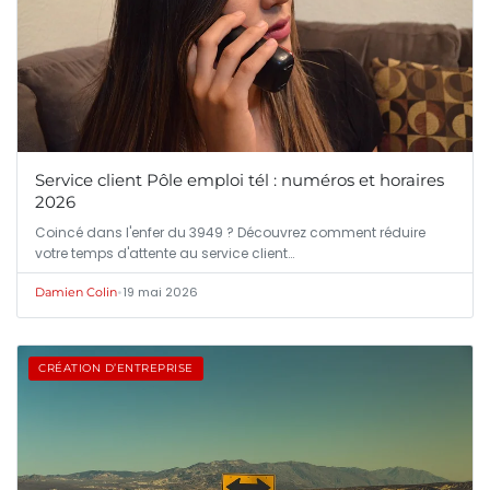
Service client Pôle emploi tél : numéros et horaires
2026
Coincé dans l'enfer du 3949 ? Découvrez comment réduire
votre temps d'attente au service client…
•
19 mai 2026
Damien Colin
CRÉATION D’ENTREPRISE