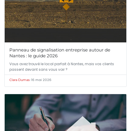
Panneau de signalisation entreprise autour de
Nantes : le guide 2026
Vous avez trouvé le local parfait à Nantes, mais vos clients
passent devant sans vous voir ?
•
16 mai 2026
Clara Dumas