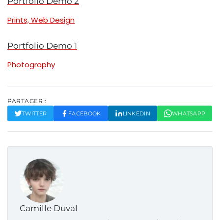
Portfolio Demo 2
Prints, Web Design
Portfolio Demo 1
Photography
PARTAGER :
TWITTER
FACEBOOK
LINKEDIN
WHATSAPP
Camille Duval