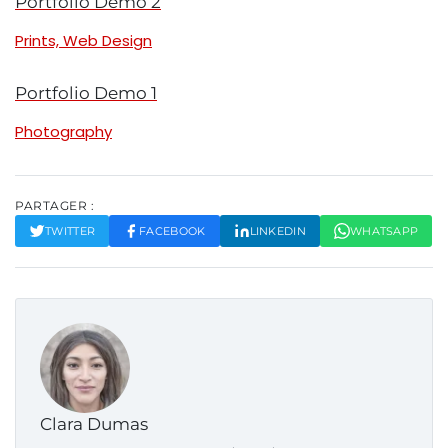
Portfolio Demo 2
Prints, Web Design
Portfolio Demo 1
Photography
PARTAGER :
TWITTER
FACEBOOK
LINKEDIN
WHATSAPP
Clara Dumas