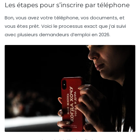
Les étapes pour s’inscrire par téléphone
Bon, vous avez votre téléphone, vos documents, et
vous êtes prêt. Voici le processus exact que j’ai suivi
avec plusieurs demandeurs d’emploi en 2026.