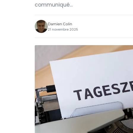
communiqué…
Damien Colin
21 novembre 2025