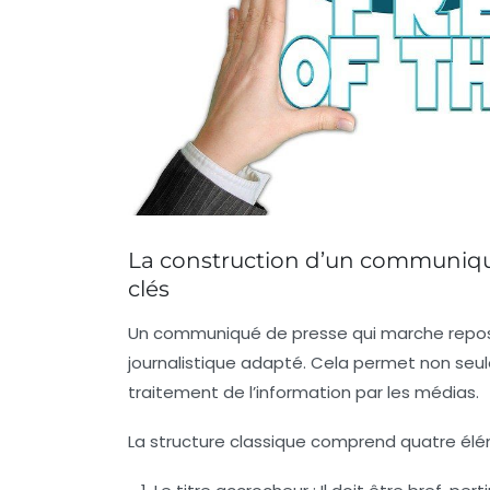
La construction d’un communiqué 
clés
Un communiqué de presse qui marche repos
journalistique adapté. Cela permet non seuleme
traitement de l’information par les médias.
La structure classique comprend quatre élé