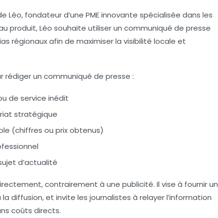
e Léo, fondateur d’une PME innovante spécialisée dans les
au produit, Léo souhaite utiliser un communiqué de presse
as régionaux afin de maximiser la visibilité locale et
ur rédiger un communiqué de presse :
u de service inédit
riat stratégique
e (chiffres ou prix obtenus)
ofessionnel
sujet d’actualité
irectement, contrairement à une publicité. Il vise à fournir un
 la diffusion, et invite les journalistes à relayer l’information
ans coûts directs.