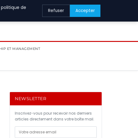
 politique de
Refuser
Accepter
HIP ET MANAGEMENT
NEWSLETTER
Inscrivez-vous pour recevoir nos derniers
articles directement dans votre boîte mail.