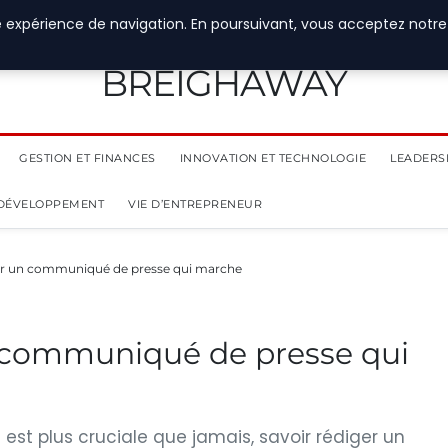
e expérience de navigation. En poursuivant, vous acceptez notre
BREIGHAWAY
GESTION ET FINANCES
INNOVATION ET TECHNOLOGIE
LEADERS
 DÉVELOPPEMENT
VIE D’ENTREPRENEUR
 un communiqué de presse qui marche
communiqué de presse qui
t plus cruciale que jamais, savoir rédiger un