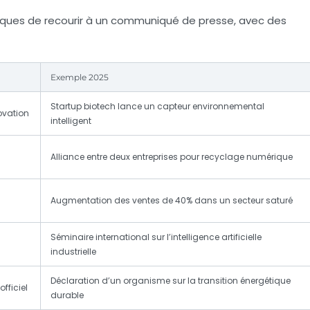
assiques de recourir à un communiqué de presse, avec des
Exemple 2025
Startup biotech lance un capteur environnemental
novation
intelligent
Alliance entre deux entreprises pour recyclage numérique
Augmentation des ventes de 40% dans un secteur saturé
Séminaire international sur l’intelligence artificielle
industrielle
Déclaration d’un organisme sur la transition énergétique
fficiel
durable