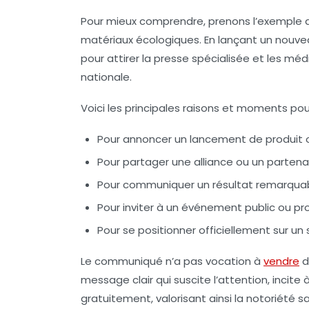
Pour mieux comprendre, prenons l’exemple d
matériaux écologiques. En lançant un nouve
pour attirer la
presse spécialisée
et les médi
nationale.
Voici les principales raisons et moments po
Pour annoncer un lancement de produit o
Pour partager une alliance ou un partena
Pour communiquer un résultat remarquabl
Pour inviter à un événement public ou pr
Pour se positionner officiellement sur un 
Le communiqué n’a pas vocation à
vendre
d
message clair
qui suscite l’attention, incite à
gratuitement, valorisant ainsi la notoriété s