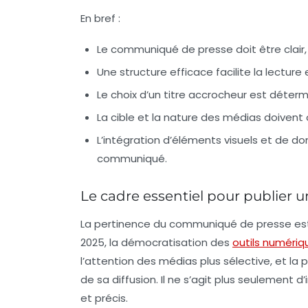
En bref :
Le
communiqué de presse
doit être clair
Une
structure efficace
facilite la lectur
Le choix d’un
titre accrocheur
est détermin
La
cible
et la nature des médias doivent o
L’intégration d’éléments visuels et de don
communiqué.
Le cadre essentiel pour publier
La pertinence du communiqué de presse est i
2025, la démocratisation des
outils numériq
l’attention des médias plus sélective, et l
de sa diffusion. Il ne s’agit plus seulement d
et précis.