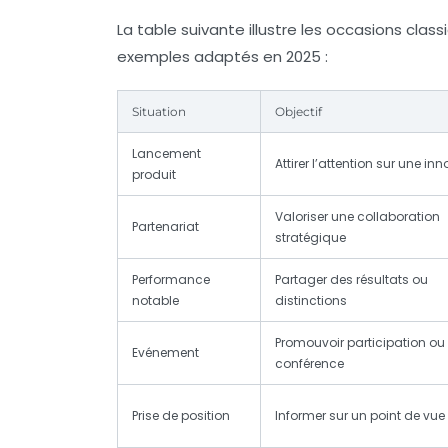
La table suivante illustre les occasions cl
exemples adaptés en 2025 :
Situation
Objectif
Lancement
Attirer l’attention sur une in
produit
Valoriser une collaboration
Partenariat
stratégique
Performance
Partager des résultats ou
notable
distinctions
Promouvoir participation ou
Evénement
conférence
Prise de position
Informer sur un point de vue o