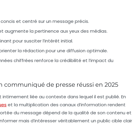
, concis et centré sur un
message précis
.
e et augmente la pertinence aux yeux des médias.
ant pour susciter l’intérêt initial.
rienter la rédaction pour une diffusion optimale.
nées chiffrées renforce la crédibilité et l’impact du
 un communiqué de presse réussi en 2025
ntimement liée au contexte dans lequel il est publié. En
ues
et la multiplication des canaux d’information rendent
a portée du message dépend de la qualité de son contenu et
’informer mais d’intéresser véritablement un public cible clair