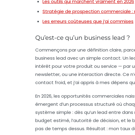
Les outils qui marchent vraiment en 2026
Stratégie de prospection commerciale :
Les erreurs coûteuses que j’ai commises
Qu’est-ce qu’un business lead ?
Commençons par une définition claire, parce
business lead
avec un simple contact. Un le
intérêt pour votre produit ou service — par 
newsletter, ou une interaction directe. Ce n’
contact froid, et j’ai appris à mes dépens 
En 2026, les
opportunités commerciales
nais
émergent d’un processus structuré où chaque
système simple : dès qu’un lead entre dans m
budget estimé, l’autorité de décision, et le b
pas de temps dessus. Résultat : mon taux de