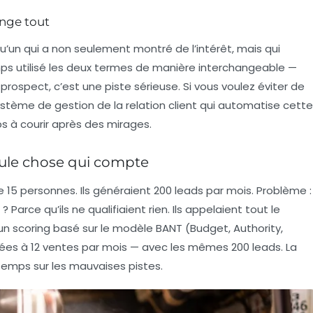
ange tout
qu’un qui a non seulement montré de l’intérêt, mais qui
emps utilisé les deux termes de manière interchangeable —
n prospect, c’est une piste sérieuse. Si vous voulez éviter de
système de
gestion de la relation client
qui automatise cette
s à courir après des mirages.
seule chose qui compte
e 15 personnes. Ils généraient 200 leads par mois. Problème :
 Parce qu’ils ne qualifiaient rien. Ils appelaient tout le
 un scoring basé sur le modèle BANT (Budget, Authority,
sées à 12 ventes par mois — avec les mêmes 200 leads. La
 temps sur les mauvaises pistes.