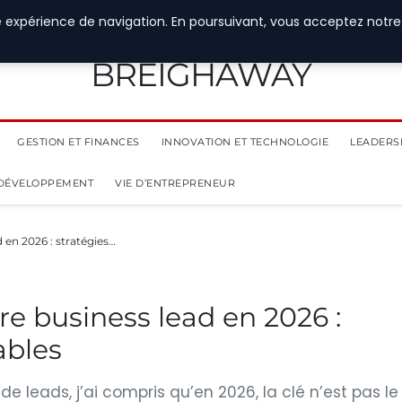
e expérience de navigation. En poursuivant, vous acceptez notre
BREIGHAWAY
GESTION ET FINANCES
INNOVATION ET TECHNOLOGIE
LEADERS
 DÉVELOPPEMENT
VIE D’ENTREPRENEUR
en 2026 : stratégies…
e business lead en 2026 :
ables
de leads, j’ai compris qu’en 2026, la clé n’est pas le