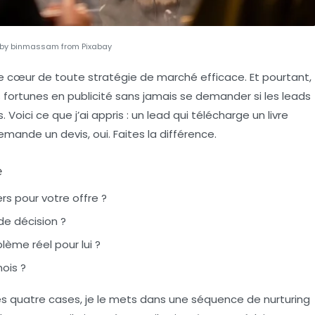
by binmassam from Pixabay
 le cœur de toute
stratégie de marché
efficace. Et pourtant,
 fortunes en publicité sans jamais se demander si les leads
Voici ce que j’ai appris : un lead qui télécharge un livre
mande un devis, oui. Faites la différence.
e
ers pour votre offre ?
de décision ?
lème réel pour lui ?
mois ?
es quatre cases, je le mets dans une séquence de nurturing