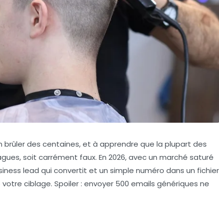
en brûler des centaines, et à apprendre que la plupart des
p vagues, soit carrément faux. En 2026, avec un marché saturé
siness lead
qui convertit et un simple numéro dans un fichier
e votre ciblage. Spoiler : envoyer 500 emails génériques ne