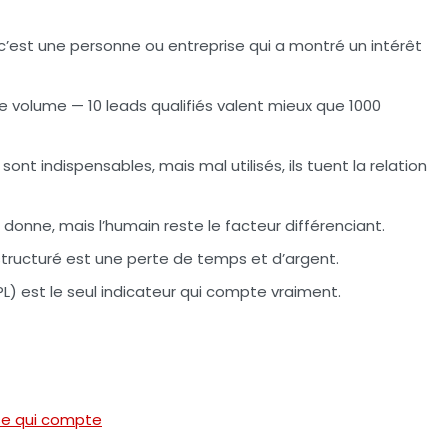
 c’est une personne ou entreprise qui a montré un intérêt
le volume — 10 leads qualifiés valent mieux que 1000
ont indispensables, mais mal utilisés, ils tuent la relation
 la donne, mais l’humain reste le facteur différenciant.
structuré est une perte de temps et d’argent.
PL) est le seul indicateur qui compte vraiment.
ose qui compte