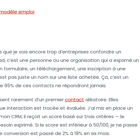
 modèle emploi
 que je vois encore trop d’entreprises confondre un
ad, c’est une personne ou une organisation qui a exprimé un
un formulaire, un téléchargement, une inscription à une
est pas juste un nom sur une liste achetée. Ça, c’est un
que 95% de ces contacts ne répondront jamais.
sent rarement d’un premier
contact
aléatoire. Elles
 interaction est tracée et évaluée. J’ai mis en place un
on CRM, il reçoit un score basé sur trois critères — le
esoin exprimé. Si le score est inférieur à 50/100, je ne passe
 conversion est passé de 2% à 18% en six mois.