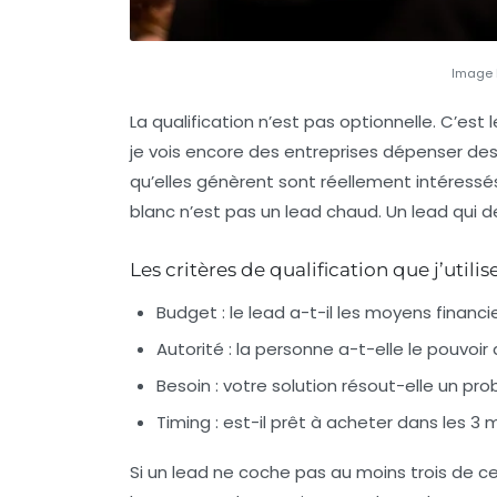
Image 
La qualification n’est pas optionnelle. C’est
je vois encore des entreprises dépenser des
qu’elles génèrent sont réellement intéressés. 
blanc n’est pas un lead chaud. Un lead qui de
Les critères de qualification que j’utilis
Budget
: le lead a-t-il les moyens financi
Autorité
: la personne a-t-elle le pouvoir 
Besoin
: votre solution résout-elle un prob
Timing
: est-il prêt à acheter dans les 3 
Si un lead ne coche pas au moins trois de c