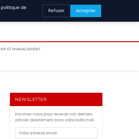
 politique de
Refuser
Accepter
HIP ET MANAGEMENT
NEWSLETTER
Inscrivez-vous pour recevoir nos derniers
articles directement dans votre boîte mail.