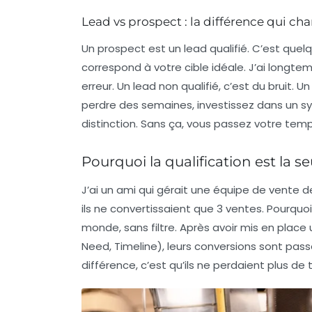
Lead vs prospect : la différence qui ch
Un prospect est un lead qualifié. C’est quel
correspond à votre cible idéale. J’ai longt
erreur. Un lead non qualifié, c’est du bruit. U
perdre des semaines, investissez dans un 
distinction. Sans ça, vous passez votre temp
Pourquoi la qualification est la 
J’ai un ami qui gérait une équipe de vente d
ils ne convertissaient que 3 ventes. Pourquoi ?
monde, sans filtre. Après avoir mis en place
Need, Timeline), leurs conversions sont pas
différence, c’est qu’ils ne perdaient plus de