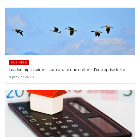
BUSINESS
Leadership inspirant : construire une culture d’entreprise forte
8 janvier 2026