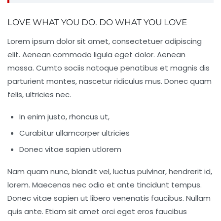
LOVE WHAT YOU DO. DO WHAT YOU LOVE
Lorem ipsum dolor sit amet, consectetuer adipiscing
elit. Aenean commodo ligula eget dolor. Aenean
massa. Cumto sociis natoque penatibus et magnis dis
parturient montes, nascetur ridiculus mus. Donec quam
felis, ultricies nec.
In enim justo, rhoncus ut,
Curabitur ullamcorper ultricies
Donec vitae sapien utlorem
Nam quam nunc, blandit vel, luctus pulvinar, hendrerit id,
lorem. Maecenas nec odio et ante tincidunt tempus.
Donec vitae sapien ut libero venenatis faucibus. Nullam
quis ante. Etiam sit amet orci eget eros faucibus