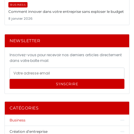
BUSINESS
Comment innover dans votre entreprise sans exploser le budget
8 janvier 2026
NEWSLETTER
Inscrivez-vous pour recevoir nos derniers articles directement
dans votre boîte mail.
S'INSCRIRE
CATÉGORIES
Business
Création d’entreprise