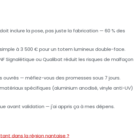
oit inclure la pose, pas juste la fabrication — 60 % des
u simple à 3 500 € pour un totem lumineux double-face.
re NF Signalétique ou Qualibat réduit les risques de malfaçon
urs ouvrés — méfiez-vous des promesses sous 7 jours.
 matériaux spécifiques (aluminium anodisé, vinyle anti-UV)
e avant validation — j'ai appris ça à mes dépens.
utant dans la région nantaise ?