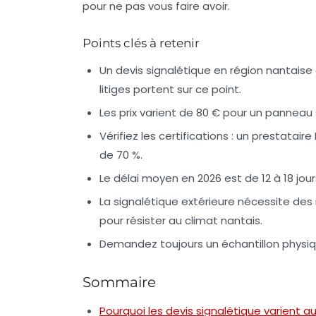
pour ne pas vous faire avoir.
Points clés à retenir
Un devis signalétique en région nantaise d
litiges portent sur ce point.
Les prix varient de 80 € pour un pannea
Vérifiez les certifications : un prestatai
de 70 %.
Le délai moyen en 2026 est de 12 à 18 jo
La signalétique extérieure nécessite des
pour résister au climat nantais.
Demandez toujours un échantillon physiqu
Sommaire
Pourquoi les devis signalétique varient a