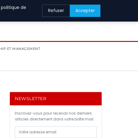
 politique de
Refuser
Accepter
HIP ET MANAGEMENT
NEWSLETTER
Inscrivez-vous pour recevoir nos derniers
articles directement dans votre boîte mail.