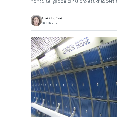
nantaise, grâce à 40 projets d’experti
Clara Dumas
18 juin 2026