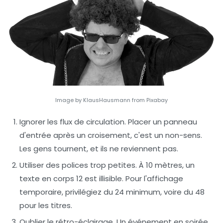
Image by KlausHausmann from Pixabay
Ignorer les flux de circulation.
Placer un panneau
d'entrée après un croisement, c'est un non-sens.
Les gens tournent, et ils ne reviennent pas.
Utiliser des polices trop petites.
À 10 mètres, un
texte en corps 12 est illisible. Pour l'affichage
temporaire, privilégiez du 24 minimum, voire du 48
pour les titres.
Oublier le rétro-éclairage.
Un événement en soirée