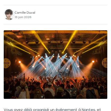
Camille Duval
16 juin 2026
Vous avez déjà organisé un événement à Nantes, et