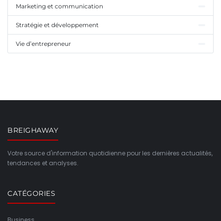
Marketing et communication
Stratégie et développement
Vie d’entrepreneur
BREIGHAWAY
Votre source d'information quotidienne pour les dernières actualités,
tendances et analyses.
CATÉGORIES
Business