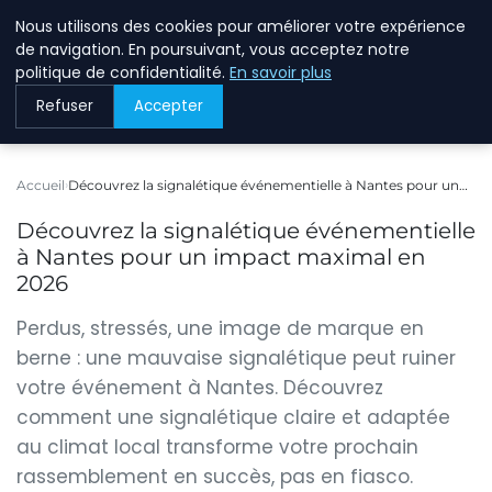
Nous utilisons des cookies pour améliorer votre expérience
BREIGHAWAY
de navigation. En poursuivant, vous acceptez notre
politique de confidentialité.
En savoir plus
Refuser
Accepter
Accueil
Découvrez la signalétique événementielle à Nantes pour un…
Découvrez la signalétique événementielle
à Nantes pour un impact maximal en
2026
Perdus, stressés, une image de marque en
berne : une mauvaise signalétique peut ruiner
votre événement à Nantes. Découvrez
comment une signalétique claire et adaptée
au climat local transforme votre prochain
rassemblement en succès, pas en fiasco.