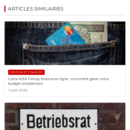
ARTICLES SIMILAIRES
GESTION ET FINANCES
Carte IKEA Family finance en ligne : comment gérer votre
budget simplement
1 août 2026